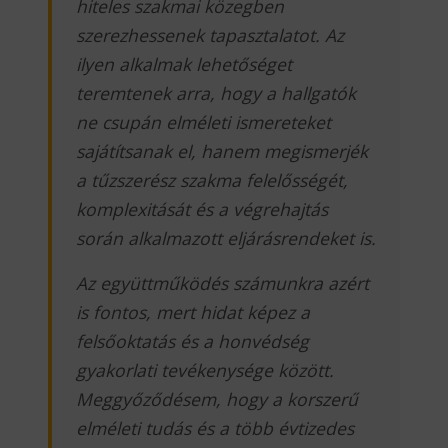
hiteles szakmai közegben
szerezhessenek tapasztalatot. Az
ilyen alkalmak lehetőséget
teremtenek arra, hogy a hallgatók
ne csupán elméleti ismereteket
sajátítsanak el, hanem megismerjék
a tűzszerész szakma felelősségét,
komplexitását és a végrehajtás
során alkalmazott eljárásrendeket is.
Az együttműködés számunkra azért
is fontos, mert hidat képez a
felsőoktatás és a honvédség
gyakorlati tevékenysége között.
Meggyőződésem, hogy a korszerű
elméleti tudás és a több évtizedes