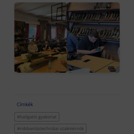
Címkék
#hallgatói gyakorlat
#robbantástechnikai szakmérnök