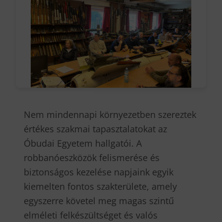
Nem mindennapi környezetben szereztek
értékes szakmai tapasztalatokat az
Óbudai Egyetem hallgatói. A
robbanóeszközök felismerése és
biztonságos kezelése napjaink egyik
kiemelten fontos szakterülete, amely
egyszerre követel meg magas szintű
elméleti felkészültséget és valós