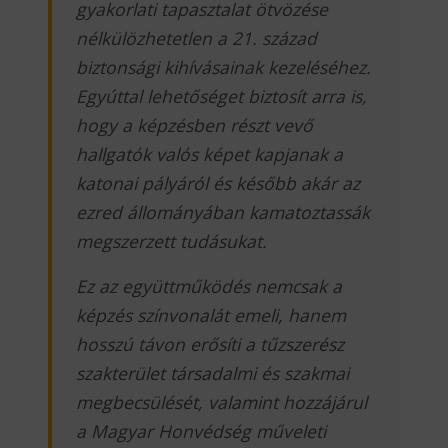
gyakorlati tapasztalat ötvözése
nélkülözhetetlen a 21. század
biztonsági kihívásainak kezeléséhez.
Egyúttal lehetőséget biztosít arra is,
hogy a képzésben részt vevő
hallgatók valós képet kapjanak a
katonai pályáról és később akár az
ezred állományában kamatoztassák
megszerzett tudásukat.
Ez az együttműködés nemcsak a
képzés színvonalát emeli, hanem
hosszú távon erősíti a tűzszerész
szakterület társadalmi és szakmai
megbecsülését, valamint hozzájárul
a Magyar Honvédség műveleti