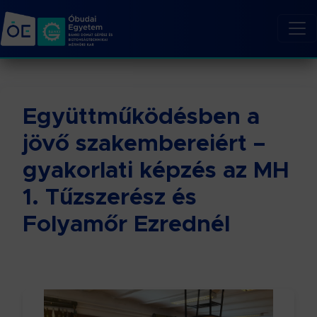
Együttműködésben a
jövő szakembereiért –
gyakorlati képzés az MH
1. Tűzszerész és
Folyamőr Ezrednél