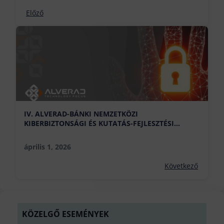
Előző
IV. ALVERAD-BÁNKI NEMZETKÖZI
KIBERBIZTONSÁGI ÉS KUTATÁS-FEJLESZTÉSI
KONFERENCIA
április 1, 2026
Következő
KÖZELGŐ ESEMÉNYEK