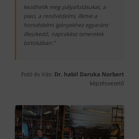
kezdhetik meg pályafutásukat, a
piaci, a rendvédelmi, illetve a
honvédelmi igényekhez egyaránt
illeszkedő, naprakész ismeretek
birtokában
.”
Fotó és írás:
Dr. habil Daruka Norbert
képzésvezető