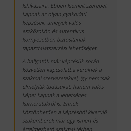
kihívásaira. Ebben kiemelt szerepet
kapnak az olyan gyakorlati
képzések, amelyek valós
eszközökön és autentikus
környezetben biztosítanak
tapasztalatszerzési lehetőséget.
A hallgatók már képzésük során
közvetlen kapcsolatba kerülnek a
szakmai szervezetekkel, így nemcsak
elmélyítik tudásukat, hanem valós
képet kapnak a lehetséges
karrierutakról is. Ennek
köszönhetően a képzésből kikerülő
szakemberek már egy ismert és
értelmezhető szakmai térben