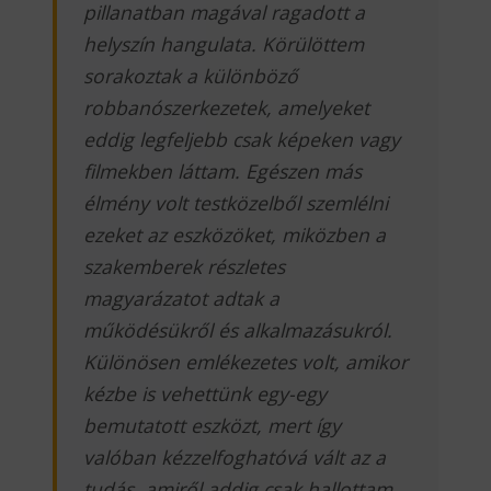
pillanatban magával ragadott a
helyszín hangulata. Körülöttem
sorakoztak a különböző
robbanószerkezetek, amelyeket
eddig legfeljebb csak képeken vagy
filmekben láttam. Egészen más
élmény volt testközelből szemlélni
ezeket az eszközöket, miközben a
szakemberek részletes
magyarázatot adtak a
működésükről és alkalmazásukról.
Különösen emlékezetes volt, amikor
kézbe is vehettünk egy-egy
bemutatott eszközt, mert így
valóban kézzelfoghatóvá vált az a
tudás, amiről addig csak hallottam.