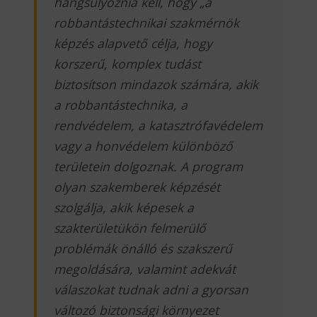
hangsúlyoznia kell, hogy „
a
robbantástechnikai szakmérnök
képzés alapvető célja, hogy
korszerű, komplex tudást
biztosítson mindazok számára, akik
a robbantástechnika, a
rendvédelem, a katasztrófavédelem
vagy a honvédelem különböző
területein dolgoznak. A program
olyan szakemberek képzését
szolgálja, akik képesek a
szakterületükön felmerülő
problémák önálló és szakszerű
megoldására, valamint adekvát
válaszokat tudnak adni a gyorsan
változó biztonsági környezet