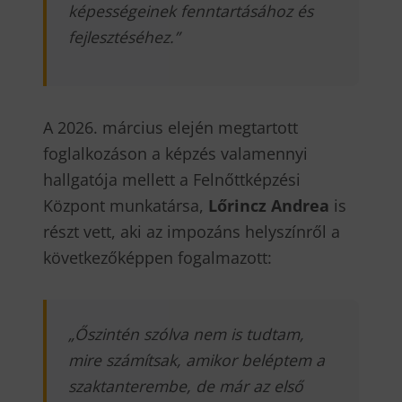
képességeinek fenntartásához és
fejlesztéséhez.
”
A 2026. március elején megtartott
foglalkozáson a képzés valamennyi
hallgatója mellett a Felnőttképzési
Központ munkatársa,
Lőrincz Andrea
is
részt vett, aki az impozáns helyszínről a
következőképpen fogalmazott:
„
Őszintén szólva nem is tudtam,
mire számítsak, amikor beléptem a
szaktanterembe, de már az első