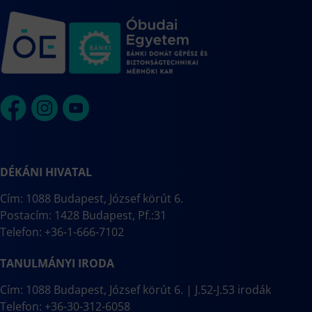
DÉKÁNI HIVATAL
Cím: 1088 Budapest, József körút 6.
Postacím: 1428 Budapest, Pf.:31
Telefon: +36-1-666-7102
TANULMÁNYI IRODA
Cím: 1088 Budapest, József körút 6. | J.52-J.53 irodák
Telefon: +36-30-312-6058