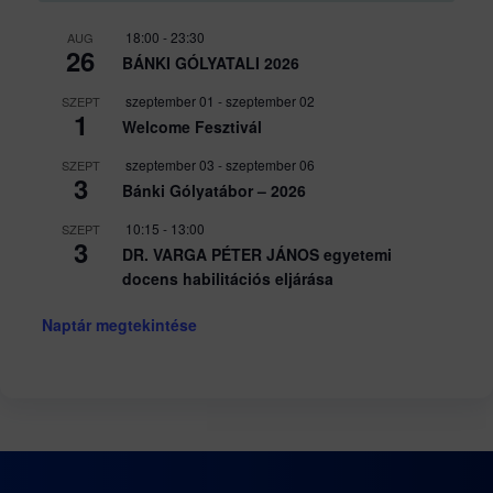
18:00
-
23:30
AUG
26
BÁNKI GÓLYATALI 2026
szeptember 01
-
szeptember 02
SZEPT
1
Welcome Fesztivál
szeptember 03
-
szeptember 06
SZEPT
3
Bánki Gólyatábor – 2026
10:15
-
13:00
SZEPT
3
DR. VARGA PÉTER JÁNOS egyetemi
docens habilitációs eljárása
Naptár megtekintése