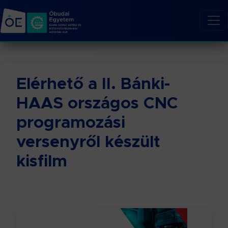
Elérhető a II. Bánki-
HAAS országos CNC
programozási
versenyről készült
kisfilm