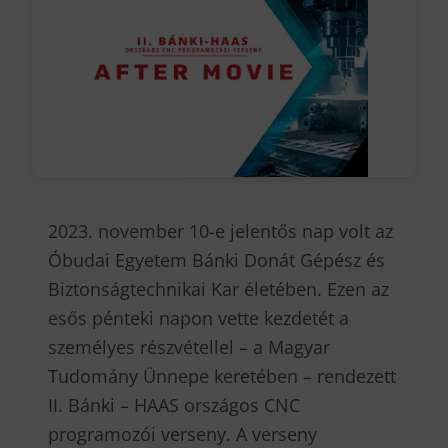
2023. november 10-e jelentős nap volt az
Óbudai Egyetem Bánki Donát Gépész és
Biztonságtechnikai Kar életében. Ezen az
esős pénteki napon vette kezdetét a
személyes részvétellel – a Magyar
Tudomány Ünnepe keretében – rendezett
II. Bánki – HAAS országos CNC
programozói verseny. A verseny