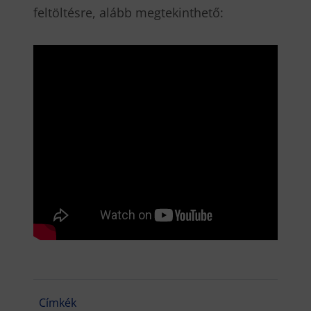
feltöltésre, alább megtekinthető:
Címkék