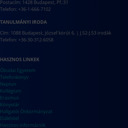
Postacím: 1428 Budapest, Pf.:31
Telefon: +36-1-666-7102
TANULMÁNYI IRODA
Cím: 1088 Budapest, József körút 6. | J.52-J.53 irodák
Telefon: +36-30-312-6058
HASZNOS LINKEK
Óbudai Egyetem
Telefonkönyv
Neptun
Kollégium
Erasmus
Könyvtár
Hallgatói Önkormányzat
Diákhitel
Hasznos információk