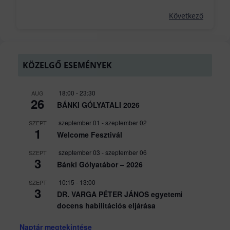
Következő
KÖZELGŐ ESEMÉNYEK
18:00
-
23:30
AUG
26
BÁNKI GÓLYATALI 2026
szeptember 01
-
szeptember 02
SZEPT
1
Welcome Fesztivál
szeptember 03
-
szeptember 06
SZEPT
3
Bánki Gólyatábor – 2026
10:15
-
13:00
SZEPT
3
DR. VARGA PÉTER JÁNOS egyetemi
docens habilitációs eljárása
Naptár megtekintése