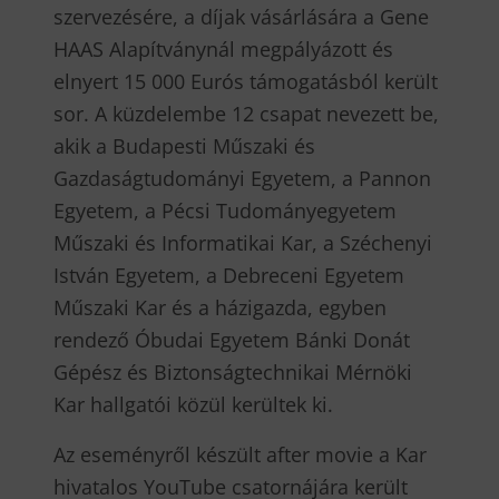
szervezésére, a díjak vásárlására a Gene
HAAS Alapítványnál megpályázott és
elnyert 15 000 Eurós támogatásból került
sor. A küzdelembe 12 csapat nevezett be,
akik a Budapesti Műszaki és
Gazdaságtudományi Egyetem, a Pannon
Egyetem, a Pécsi Tudományegyetem
Műszaki és Informatikai Kar, a Széchenyi
István Egyetem, a Debreceni Egyetem
Műszaki Kar és a házigazda, egyben
rendező Óbudai Egyetem Bánki Donát
Gépész és Biztonságtechnikai Mérnöki
Kar hallgatói közül kerültek ki.
Az eseményről készült after movie a Kar
hivatalos YouTube csatornájára került