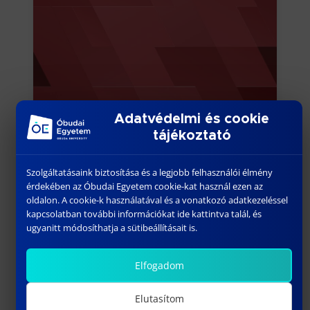
Adatvédelmi és cookie
tájékoztató
Szolgáltatásaink biztosítása és a legjobb felhasználói élmény
érdekében az Óbudai Egyetem cookie-kat használ ezen az
oldalon. A cookie-k használatával és a vonatkozó adatkezeléssel
kapcsolatban további információkat ide kattintva talál, és
ugyanitt módosíthatja a sütibeállításait is.
Elfogadom
Elutasítom