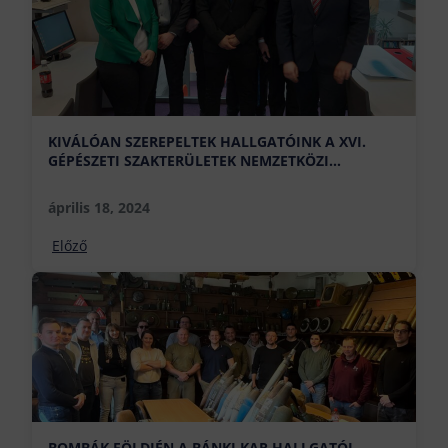
KIVÁLÓAN SZEREPELTEK HALLGATÓINK A XVI.
GÉPÉSZETI SZAKTERÜLETEK NEMZETKÖZI
HALLGATÓI KONFERENCIÁN
április 18, 2024
Előző
BOMBÁK FÖLDJÉN A BÁNKI KAR HALLGATÓI