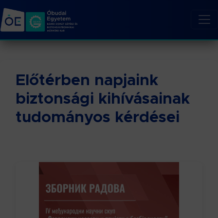
Előtérben napjaink
biztonsági kihívásainak
tudományos kérdései