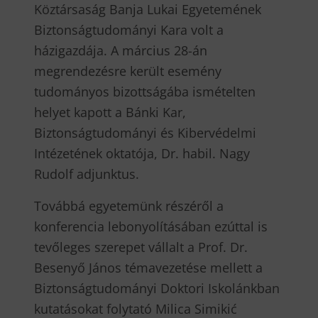
Köztársaság Banja Lukai Egyetemének
Biztonságtudományi Kara volt a
házigazdája. A március 28-án
megrendezésre került esemény
tudományos bizottságába ismételten
helyet kapott a Bánki Kar,
Biztonságtudományi és Kibervédelmi
Intézetének oktatója, Dr. habil. Nagy
Rudolf adjunktus.
Továbbá egyetemünk részéről a
konferencia lebonyolításában ezúttal is
tevőleges szerepet vállalt a Prof. Dr.
Besenyő János témavezetése mellett a
Biztonságtudományi Doktori Iskolánkban
kutatásokat folytató Milica Simikić