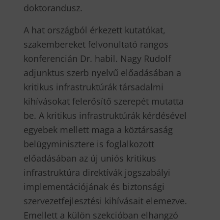
doktorandusz.
A hat országból érkezett kutatókat,
szakembereket felvonultató rangos
konferencián Dr. habil. Nagy Rudolf
adjunktus szerb nyelvű előadásában a
kritikus infrastruktúrák társadalmi
kihívásokat felerősítő szerepét mutatta
be. A kritikus infrastruktúrák kérdésével
egyebek mellett maga a köztársaság
belügyminisztere is foglalkozott
előadásában az új uniós kritikus
infrastruktúra direktívák jogszabályi
implementációjának és biztonsági
szervezetfejlesztési kihívásait elemezve.
Emellett a külön szekcióban elhangzó