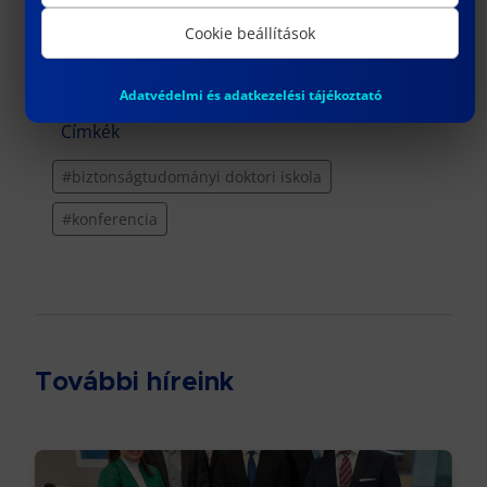
Cookie beállítások
Adatvédelmi és adatkezelési tájékoztató
Címkék
#biztonságtudományi doktori iskola
#konferencia
További híreink