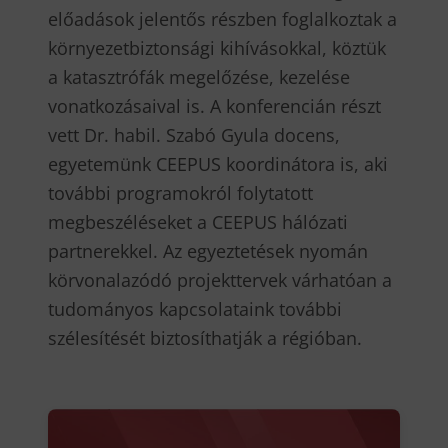
előadások jelentős részben foglalkoztak a
környezetbiztonsági kihívásokkal, köztük
a katasztrófák megelőzése, kezelése
vonatkozásaival is. A konferencián részt
vett Dr. habil. Szabó Gyula docens,
egyetemünk CEEPUS koordinátora is, aki
további programokról folytatott
megbeszéléseket a CEEPUS hálózati
partnerekkel. Az egyeztetések nyomán
körvonalazódó projekttervek várhatóan a
tudományos kapcsolataink további
szélesítését biztosíthatják a régióban.