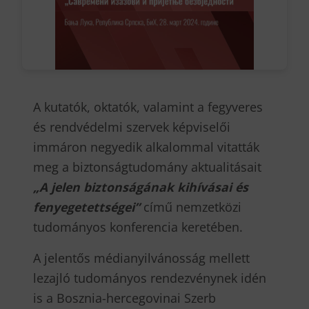
A kutatók, oktatók, valamint a fegyveres
és rendvédelmi szervek képviselői
immáron negyedik alkalommal vitatták
meg a biztonságtudomány aktualitásait
„A jelen biztonságának kihívásai és
fenyegetettségei”
című nemzetközi
tudományos konferencia keretében.
A jelentős médianyilvánosság mellett
lezajló tudományos rendezvénynek idén
is a Bosznia-hercegovinai Szerb