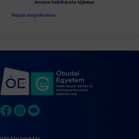
docens habilitációs eljárása
Naptár megtekintése