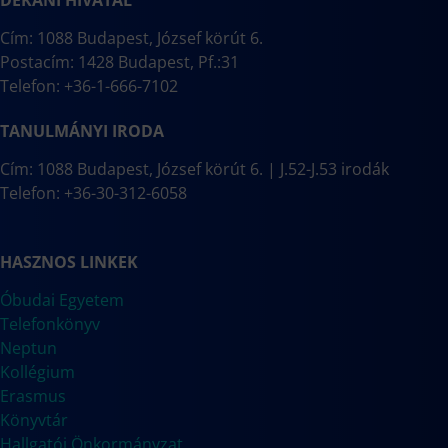
DÉKÁNI HIVATAL
Cím: 1088 Budapest, József körút 6.
Postacím: 1428 Budapest, Pf.:31
Telefon: +36-1-666-7102
TANULMÁNYI IRODA
Cím: 1088 Budapest, József körút 6. | J.52-J.53 irodák
Telefon: +36-30-312-6058
HASZNOS LINKEK
Óbudai Egyetem
Telefonkönyv
Neptun
Kollégium
Erasmus
Könyvtár
Hallgatói Önkormányzat