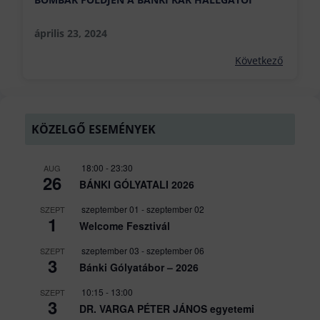
április 23, 2024
Következő
KÖZELGŐ ESEMÉNYEK
18:00
-
23:30
AUG
26
BÁNKI GÓLYATALI 2026
szeptember 01
-
szeptember 02
SZEPT
1
Welcome Fesztivál
szeptember 03
-
szeptember 06
SZEPT
3
Bánki Gólyatábor – 2026
10:15
-
13:00
SZEPT
3
DR. VARGA PÉTER JÁNOS egyetemi