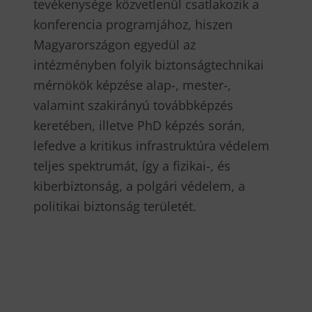
tevékenysége közvetlenül csatlakozik a
konferencia programjához, hiszen
Magyarországon egyedül az
intézményben folyik biztonságtechnikai
mérnökök képzése alap-, mester-,
valamint szakirányú továbbképzés
keretében, illetve PhD képzés során,
lefedve a kritikus infrastruktúra védelem
teljes spektrumát, így a fizikai-, és
kiberbiztonság, a polgári védelem, a
politikai biztonság területét.