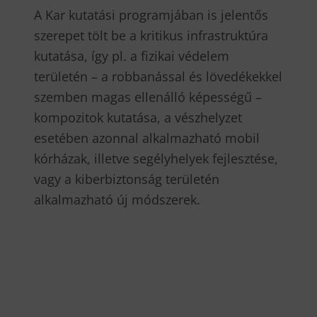
A Kar kutatási programjában is jelentős
szerepet tölt be a kritikus infrastruktúra
kutatása, így pl. a fizikai védelem
területén – a robbanással és lövedékekkel
szemben magas ellenálló képességű –
kompozitok kutatása, a vészhelyzet
esetében azonnal alkalmazható mobil
kórházak, illetve segélyhelyek fejlesztése,
vagy a kiberbiztonság területén
alkalmazható új módszerek.