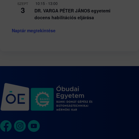
10:15
-
13:00
SZEPT
3
DR. VARGA PÉTER JÁNOS egyetemi
docens habilitációs eljárása
Naptár megtekintése