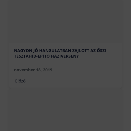
NAGYON JÓ HANGULATBAN ZAJLOTT AZ ŐSZI
TÉSZTAHÍD-ÉPÍTŐ HÁZIVERSENY
november 18, 2019
Előző