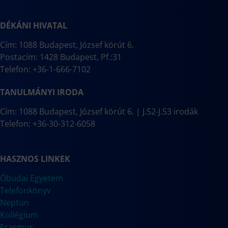
DÉKÁNI HIVATAL
Cím: 1088 Budapest, József körút 6.
Postacím: 1428 Budapest, Pf.:31
Telefon: +36-1-666-7102
TANULMÁNYI IRODA
Cím: 1088 Budapest, József körút 6. | J.52-J.53 irodák
Telefon: +36-30-312-6058
HASZNOS LINKEK
Óbudai Egyetem
Telefonkönyv
Neptun
Kollégium
Erasmus