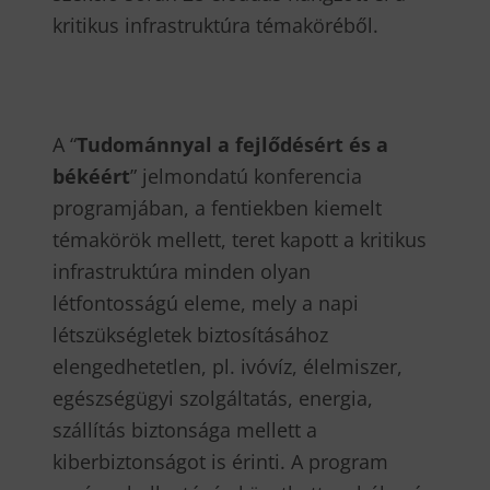
kritikus infrastruktúra témaköréből.
A “
Tudománnyal a fejlődésért és a
békéért
” jelmondatú konferencia
programjában, a fentiekben kiemelt
témakörök mellett, teret kapott a kritikus
infrastruktúra minden olyan
létfontosságú eleme, mely a napi
létszükségletek biztosításához
elengedhetetlen, pl. ivóvíz, élelmiszer,
egészségügyi szolgáltatás, energia,
szállítás biztonsága mellett a
kiberbiztonságot is érinti. A program