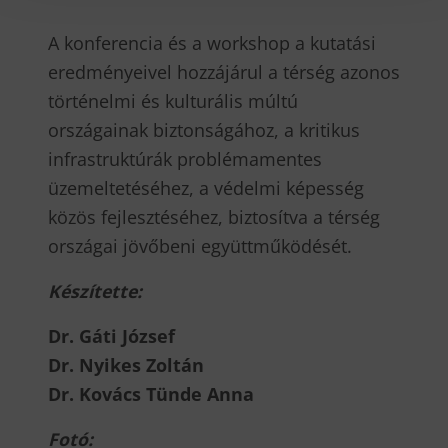
A konferencia és a workshop a kutatási
eredményeivel hozzájárul a térség azonos
történelmi és kulturális múltú
országainak biztonságához, a kritikus
infrastruktúrák problémamentes
üzemeltetéséhez, a védelmi képesség
közös fejlesztéséhez, biztosítva a térség
országai jövőbeni együttműködését.
Készítette:
Dr. Gáti József
Dr. Nyikes Zoltán
Dr. Kovács Tünde Anna
Fotó: