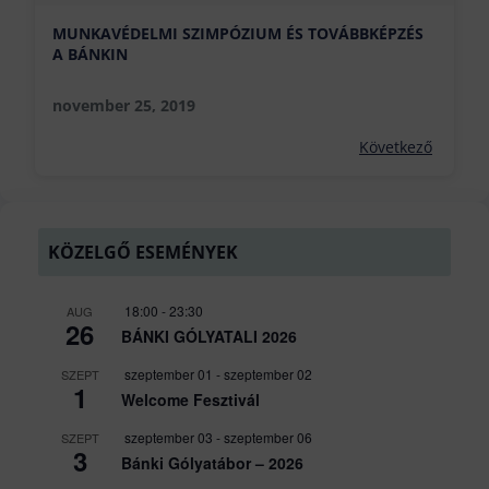
MUNKAVÉDELMI SZIMPÓZIUM ÉS TOVÁBBKÉPZÉS
A BÁNKIN
november 25, 2019
Következő
KÖZELGŐ ESEMÉNYEK
18:00
-
23:30
AUG
26
BÁNKI GÓLYATALI 2026
szeptember 01
-
szeptember 02
SZEPT
1
Welcome Fesztivál
szeptember 03
-
szeptember 06
SZEPT
3
Bánki Gólyatábor – 2026