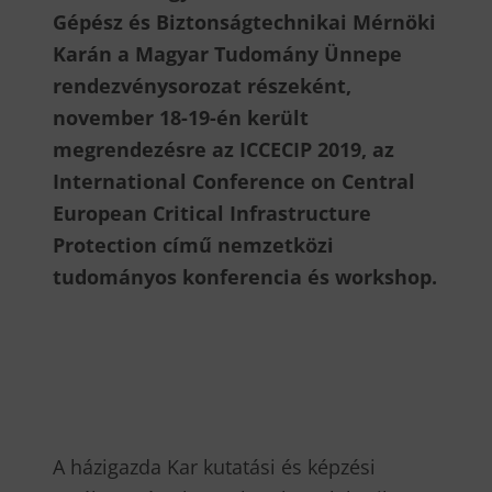
Gépész és Biztonságtechnikai Mérnöki
Karán a Magyar Tudomány Ünnepe
rendezvénysorozat részeként,
november 18-19-én került
megrendezésre az ICCECIP 2019, az
International Conference on Central
European Critical Infrastructure
Protection című nemzetközi
tudományos konferencia és workshop.
A házigazda Kar kutatási és képzési