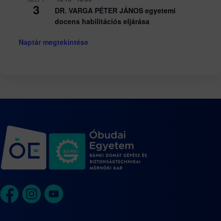
3
DR. VARGA PÉTER JÁNOS egyetemi
docens habilitációs eljárása
Naptár megtekintése