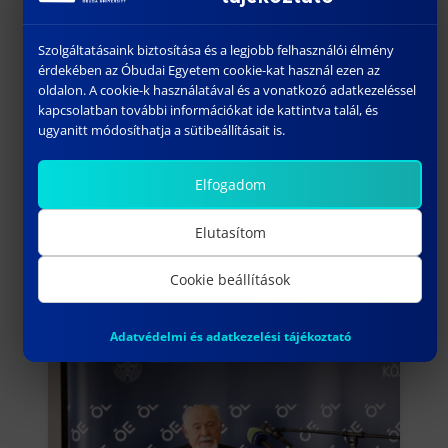
át.
Szolgáltatásaink biztosítása és a legjobb felhasználói élmény
forrás:
Óbudai Egyetem
érdekében az Óbudai Egyetem cookie-kat használ ezen az
oldalon. A cookie-k használatával és a vonatkozó adatkezeléssel
kapcsolatban további információkat ide kattintva talál, és
ugyanitt módosíthatja a sütibeállításait is.
Elfogadom
Elutasítom
Cookie beállítások
Adatvédelmi és adatkezelési tájékoztató