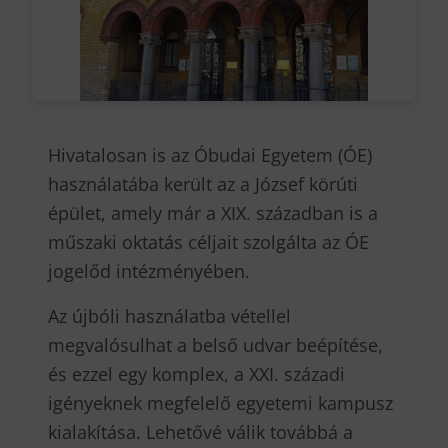
Hivatalosan is az Óbudai Egyetem (ÓE)
használatába került az a József körúti
épület, amely már a XIX. században is a
műszaki oktatás céljait szolgálta az ÓE
jogelőd intézményében.
Az újbóli használatba vétellel
megvalósulhat a belső udvar beépítése,
és ezzel egy komplex, a XXI. századi
igényeknek megfelelő egyetemi kampusz
kialakítása. Lehetővé válik továbbá a