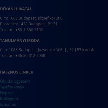
DÉKÁNI HIVATAL
Cím: 1088 Budapest, József körút 6.
Postacím: 1428 Budapest, Pf.:31
Telefon: +36-1-666-7102
TANULMÁNYI IRODA
Cím: 1088 Budapest, József körút 6. | J.52-J.53 irodák
Telefon: +36-30-312-6058
HASZNOS LINKEK
Óbudai Egyetem
Telefonkönyv
Neptun
Kollégium
Erasmus