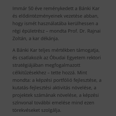
Immár 50 éve reménykedett a Bánki Kar
és elődintézményeinek vezetése abban,
hogy ismét használatába kerülhessen a
régi épületrész – mondta Prof. Dr. Rajnai
Zoltán, a kar dékánja.
A Bánki Kar teljes mértékben támogatja,
és csatlakozik az Óbudai Egyetem rektori
stratégiájában megfogalmazott
célkitűzésekhez – tette hozzá. Mint
mondta: a képzési portfólió fejlesztése, a
kutatás-fejlesztési aktivitás növelése, a
projektek számának növelése, a képzési
színvonal további emelése mind ezen
törekvéseket szolgálja.