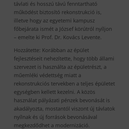
távlati és hosszú távú fenntartható
működést biztosító rekonstrukció is,
illetve hogy az egyetemi kampusz
főbejárata ismét a József körútról nyíljon
– emelte ki Prof. Dr. Kovács Levente.
Hozzátette: Korábban az épület
fejlesztéseit nehezítette, hogy több állami
szervezet is használta az épületrészt, a
műemléki védettség miatt a
rekonstrukciós tervekben a teljes épületet
egységben kellett kezelni. A közös
használat pályázati pénzek bevonását is
akadályozta, mostantól viszont új távlatok
nyílnak és új források bevonásával
megkezdődhet a modernizáció.