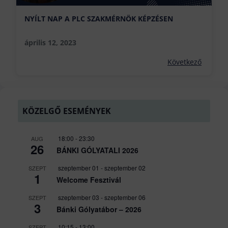
NYÍLT NAP A PLC SZAKMÉRNÖK KÉPZÉSEN
április 12, 2023
Következő
KÖZELGŐ ESEMÉNYEK
18:00
-
23:30
AUG
26
BÁNKI GÓLYATALI 2026
szeptember 01
-
szeptember 02
SZEPT
1
Welcome Fesztivál
szeptember 03
-
szeptember 06
SZEPT
3
Bánki Gólyatábor – 2026
10:15
-
13:00
SZEPT