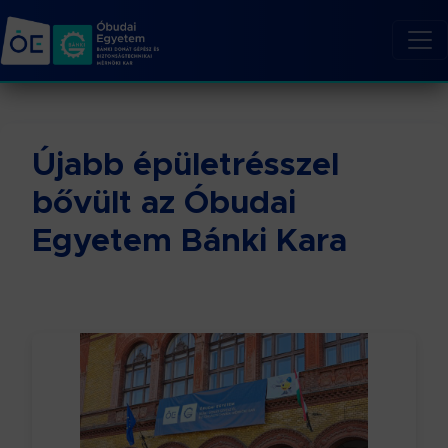
Újabb épületrésszel
bővült az Óbudai
Egyetem Bánki Kara