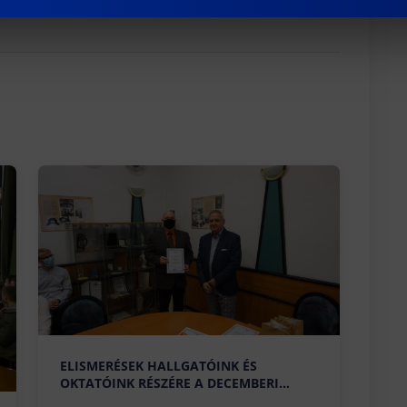
ELISMERÉSEK HALLGATÓINK ÉS
OKTATÓINK RÉSZÉRE A DECEMBERI
IGAZGATÓTANÁCSI ÜLÉSEN