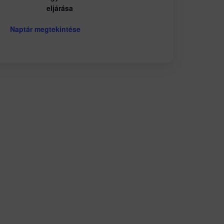
eljárása
Naptár megtekintése