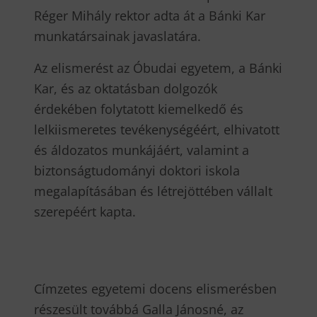
Réger Mihály rektor adta át a Bánki Kar
munkatársainak javaslatára.
Az elismerést az Óbudai egyetem, a Bánki
Kar, és az oktatásban dolgozók
érdekében folytatott kiemelkedő és
lelkiismeretes tevékenységéért, elhivatott
és áldozatos munkájáért, valamint a
biztonságtudományi doktori iskola
megalapításában és létrejöttében vállalt
szerepéért kapta.
Címzetes egyetemi docens elismerésben
részesült továbbá Galla Jánosné, az