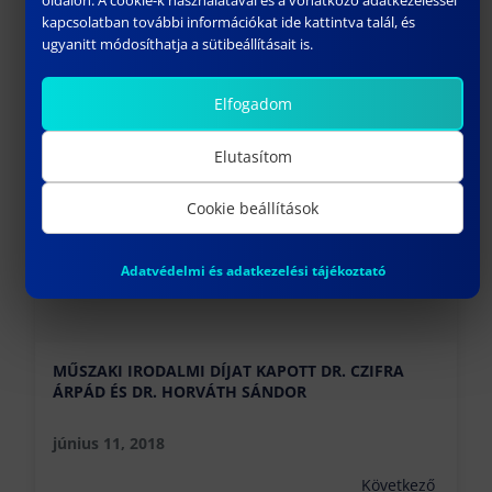
oldalon. A cookie-k használatával és a vonatkozó adatkezeléssel
kapcsolatban további információkat ide kattintva talál, és
HAAS & ÓE-BGK CNC KONFERENCIA „AZ IPAR ÉS
ugyanitt módosíthatja a sütibeállításait is.
AZ OKTATÁS KAPCSOLATÁNAK FONTOSSÁGA
NAPJAINKBAN”
Elfogadom
június 11, 2018
Előző
Elutasítom
Cookie beállítások
Adatvédelmi és adatkezelési tájékoztató
MŰSZAKI IRODALMI DÍJAT KAPOTT DR. CZIFRA
ÁRPÁD ÉS DR. HORVÁTH SÁNDOR
június 11, 2018
Következő