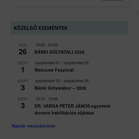
KÖZELGŐ ESEMÉNYEK
18:00
-
23:30
AUG
26
BÁNKI GÓLYATALI 2026
szeptember 01
-
szeptember 02
SZEPT
1
Welcome Fesztivál
szeptember 03
-
szeptember 06
SZEPT
3
Bánki Gólyatábor – 2026
10:15
-
13:00
SZEPT
3
DR. VARGA PÉTER JÁNOS egyetemi
docens habilitációs eljárása
Naptár megtekintése