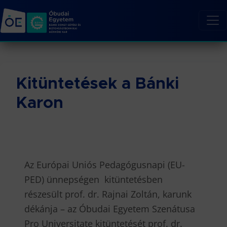
Kitüntetések a Bánki
Karon
Az Európai Uniós Pedagógusnapi (EU-
PED) ünnepségen kitüntetésben
részesült prof. dr. Rajnai Zoltán, karunk
dékánja – az Óbudai Egyetem Szenátusa
Pro Universitate kitüntetését prof. dr.