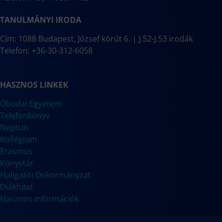
TANULMÁNYI IRODA
Cím: 1088 Budapest, József körút 6. | J.52-J.53 irodák
Telefon: +36-30-312-6058
HASZNOS LINKEK
Óbudai Egyetem
Telefonkönyv
Neptun
Kollégium
Erasmus
Könyvtár
Hallgatói Önkormányzat
Diákhitel
Hasznos információk