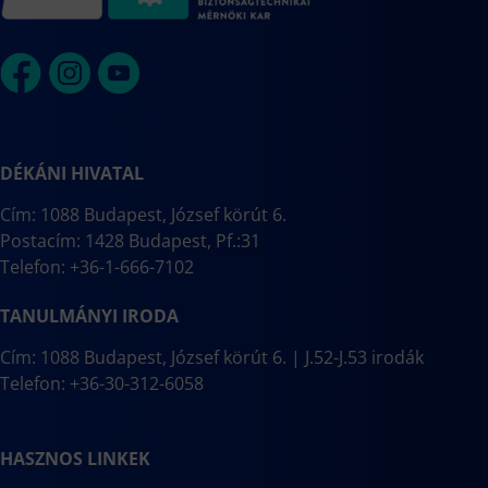
DÉKÁNI HIVATAL
Cím: 1088 Budapest, József körút 6.
Postacím: 1428 Budapest, Pf.:31
Telefon: +36-1-666-7102
TANULMÁNYI IRODA
Cím: 1088 Budapest, József körút 6. | J.52-J.53 irodák
Telefon: +36-30-312-6058
HASZNOS LINKEK