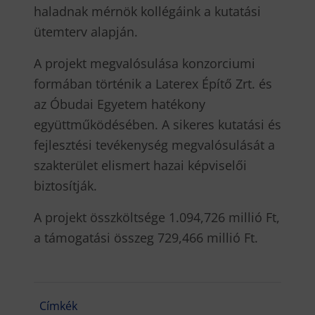
haladnak mérnök kollégáink a kutatási
ütemterv alapján.
A projekt megvalósulása konzorciumi
formában történik a Laterex Építő Zrt. és
az Óbudai Egyetem hatékony
együttműködésében. A sikeres kutatási és
fejlesztési tevékenység megvalósulását a
szakterület elismert hazai képviselői
biztosítják.
A projekt összköltsége 1.094,726 millió Ft,
a támogatási összeg 729,466 millió Ft.
Címkék