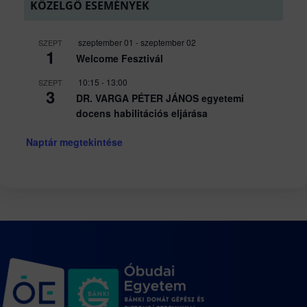
KÖZELGŐ ESEMÉNYEK
szeptember 01
-
szeptember 02
SZEPT
1
Welcome Fesztivál
10:15
-
13:00
SZEPT
3
DR. VARGA PÉTER JÁNOS egyetemi
docens habilitációs eljárása
Naptár megtekintése