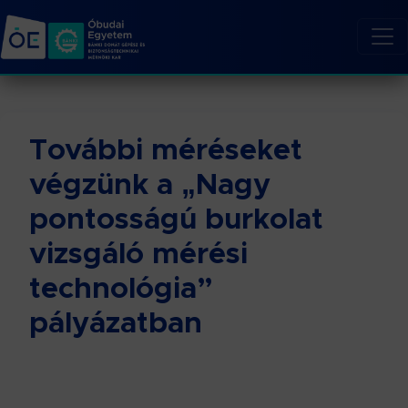
További méréseket
végzünk a „Nagy
pontosságú burkolat
vizsgáló mérési
technológia”
pályázatban