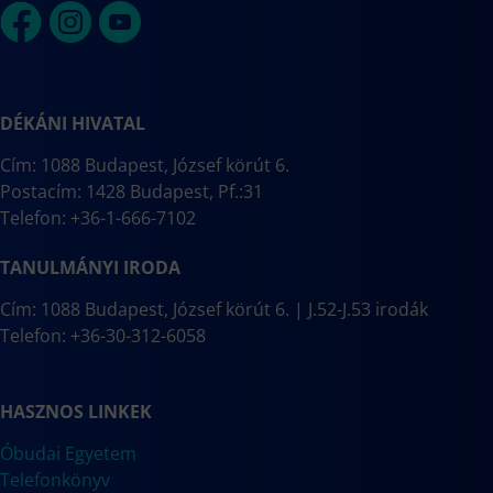
DÉKÁNI HIVATAL
Cím: 1088 Budapest, József körút 6.
Postacím: 1428 Budapest, Pf.:31
Telefon: +36-1-666-7102
TANULMÁNYI IRODA
Cím: 1088 Budapest, József körút 6. | J.52-J.53 irodák
Telefon: +36-30-312-6058
HASZNOS LINKEK
Óbudai Egyetem
Telefonkönyv