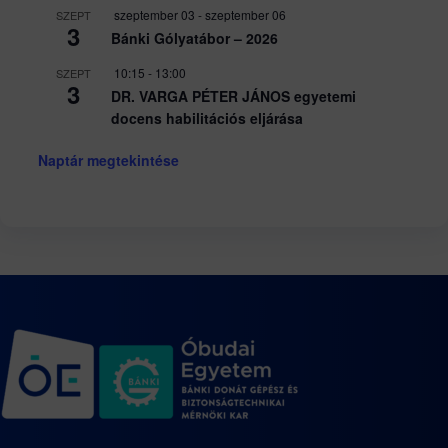
szeptember 03
-
szeptember 06
SZEPT
3
Bánki Gólyatábor – 2026
10:15
-
13:00
SZEPT
3
DR. VARGA PÉTER JÁNOS egyetemi
docens habilitációs eljárása
Naptár megtekintése