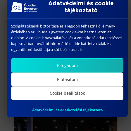
Adatvédelmi és cookie
tájékoztató
Szolgáltatásaink biztosítása és a legjobb felhasználói élmény
érdekében az Óbudai Egyetem cookie-kat használ ezen az
oldalon. A cookie-k használatával és a vonatkozó adatkezeléssel
kapcsolatban további információkat ide kattintva talál, és
ugyanitt módosíthatja a sütibeállításait is.
Elfogadom
Elutasítom
Cookie beállítások
Adatvédelmi és adatkezelési tájékoztató