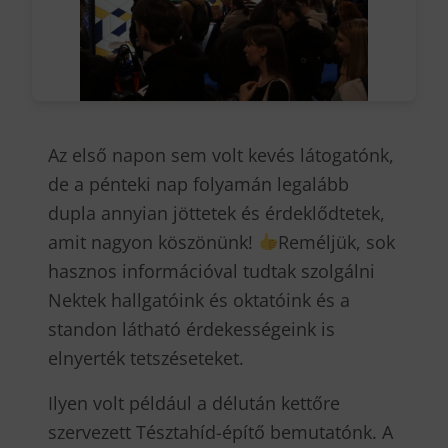
Az első napon sem volt kevés látogatónk,
de a pénteki nap folyamán legalább
dupla annyian jöttetek és érdeklődtetek,
amit nagyon köszönünk!
Reméljük, sok
hasznos információval tudtak szolgálni
Nektek hallgatóink és oktatóink és a
standon látható érdekességeink is
elnyerték tetszéseteket.
Ilyen volt például a délután kettőre
szervezett Tésztahíd-építő bemutatónk. A