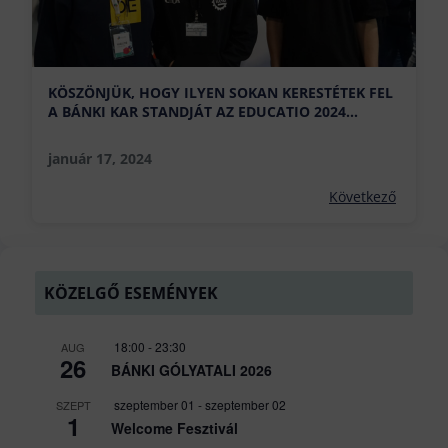
KÖSZÖNJÜK, HOGY ILYEN SOKAN KERESTÉTEK FEL
A BÁNKI KAR STANDJÁT AZ EDUCATIO 2024
KIÁLLÍTÁSON!
január 17, 2024
Következő
KÖZELGŐ ESEMÉNYEK
18:00
-
23:30
AUG
26
BÁNKI GÓLYATALI 2026
szeptember 01
-
szeptember 02
SZEPT
1
Welcome Fesztivál