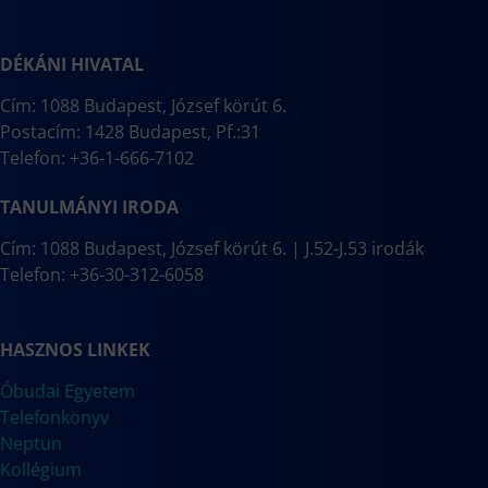
DÉKÁNI HIVATAL
Cím: 1088 Budapest, József körút 6.
Postacím: 1428 Budapest, Pf.:31
Telefon: +36-1-666-7102
TANULMÁNYI IRODA
Cím: 1088 Budapest, József körút 6. | J.52-J.53 irodák
Telefon: +36-30-312-6058
HASZNOS LINKEK
Óbudai Egyetem
Telefonkönyv
Neptun
Kollégium