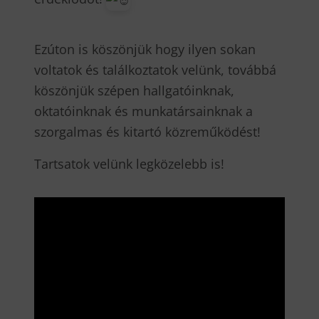
Ezúton is köszönjük hogy ilyen sokan
voltatok és találkoztatok velünk, továbbá
köszönjük szépen hallgatóinknak,
oktatóinknak és munkatársainknak a
szorgalmas és kitartó közreműködést!
Tartsatok velünk legközelebb is!