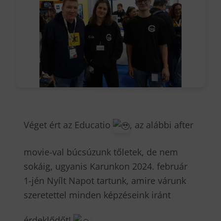
Véget ért az Educatio
, az alábbi after
movie-val búcsúzunk tőletek, de nem
sokáig, ugyanis Karunkon 2024. február
1-jén Nyílt Napot tartunk, amire várunk
szeretettel minden képzéseink iránt
érdeklődőt!