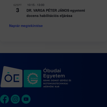
10:15
-
13:00
SZEPT
3
DR. VARGA PÉTER JÁNOS egyetemi
docens habilitációs eljárása
Naptár megtekintése